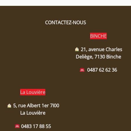
CONTACTEZ-NOUS
BINCHE
21, avenue Charles
Deliège, 7130 Binche
0487 62 62 36
La Louvière
5, rue Albert 1er 7I00
La Louvière
0483 17 88 55