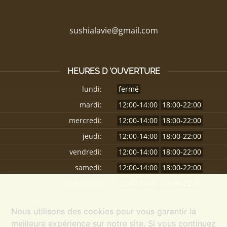
sushialavie@gmail.com
HEURES D 'OUVERTURE
lundi:
fermé
mardi:
12:00-14:00
18:00-22:00
mercredi:
12:00-14:00
18:00-22:00
jeudi:
12:00-14:00
18:00-22:00
vendredi:
12:00-14:00
18:00-22:00
samedi:
12:00-14:00
18:00-22:00
dimanche:
12:00-14:00
18:00-22:00
Nous utilisons des cookies pour vous garantir la
meilleure expérience sur notre site. Si vous continuez