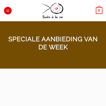
Passer
au
0
contenu
SPECIALE AANBIEDING VAN
DE WEEK