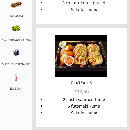
6 california roll poulet
Salade choux
TAKOYAKI
ACCOMPAGNEMENTS
SUPPLEMENT SAUCE
PLATEAU 5
BOISSON
€
12,50
2 sushi saumon fumé
6 futomaki kuma
Salade choux