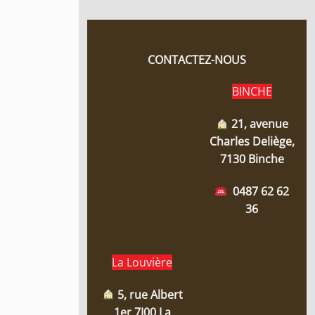
CONTACTEZ-NOUS
BINCHE
21, avenue
Charles Deliège,
7130 Binche
0487 62 62
36
La Louvière
5, rue Albert
1er 7I00 La