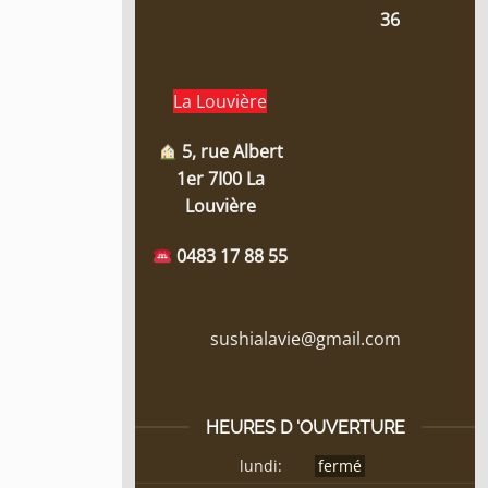
36
La Louvière
5, rue Albert
1er 7I00 La
Louvière
0483 17 88 55
sushialavie@gmail.com
HEURES D 'OUVERTURE
lundi:
fermé