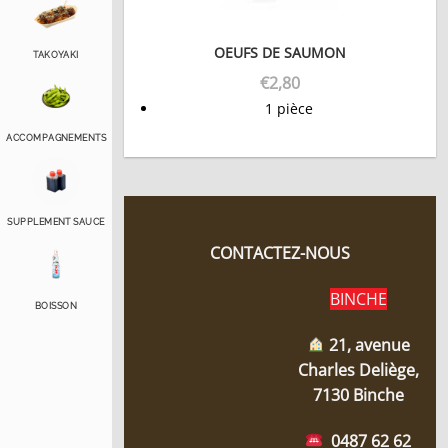
OEUFS DE SAUMON
TAKOYAKI
€
2,80
1 pièce
ACCOMPAGNEMENTS
SUPPLEMENT SAUCE
CONTACTEZ-NOUS
BINCHE
BOISSON
21, avenue
Charles Deliège,
7130 Binche
0487 62 62