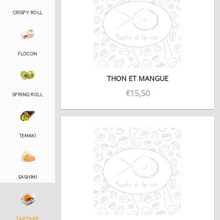
CRISPY ROLL
FLOCON
THON ET MANGUE
€
15,50
SPRING ROLL
TEMAKI
SASHIMI
TARTARE