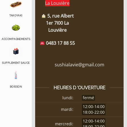
La Louvière
5, rue Albert
TAKOYAKI
1er 7I00 La
Louvière
ACCOMPAGNEMENTS
0483 17 88 55
sushialavie@gmail.com
SUPPLEMENT SAUCE
HEURES D 'OUVERTURE
BOISSON
lundi:
fermé
12:00-14:00
mardi:
18:00-22:00
12:00-14:00
mercredi:
18:00-22:00