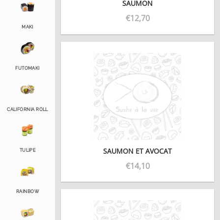
SAUMON
€
12,70
MAKI
FUTOMAKI
CALIFORNIA ROLL
SAUMON ET AVOCAT
TULIPE
€
14,10
RAINBOW