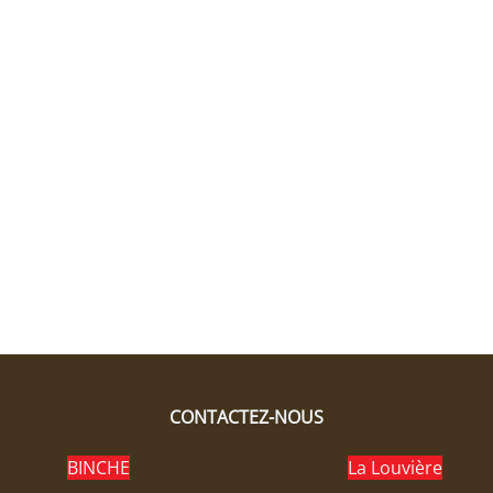
CONTACTEZ-NOUS
BINCHE
La Louvière